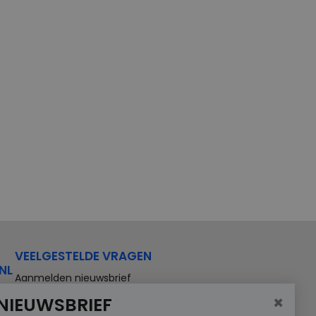
VEELGESTELDE VRAGEN
NL
Aanmelden nieuwsbrief
×
NIEUWSBRIEF