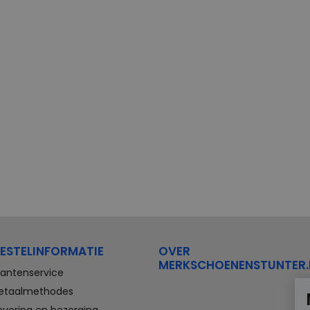
ESTELINFORMATIE
OVER
MERKSCHOENENSTUNTER.
lantenservice
etaalmethodes