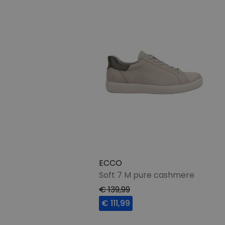
ECCO
Soft 7 M pure cashmere
€ 139,99
€ 111,99