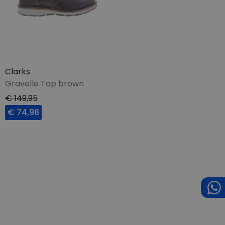
Clarks
Gravelle Top brown
€ 149,95
€ 74,98