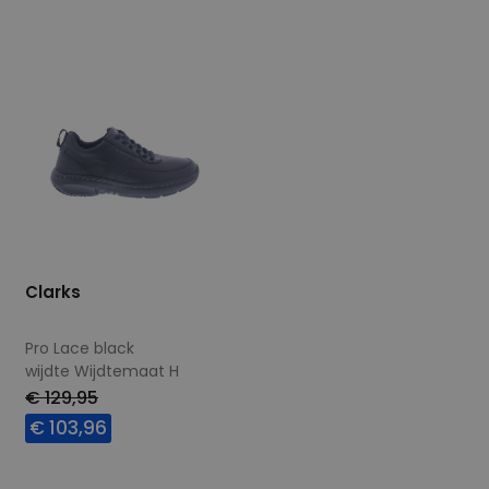
11
Clarks
Pro Lace black
wijdte Wijdtemaat H
€ 129,95
€ 103,96
Beschikbare maten