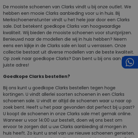
De mooiste schoenen van Clarks vindt u bij onze outlet. We
hebben een mooie Clarks aanbieding voor u in huis. Bij
Merkschoenenstunter vindt u het hele jaar door een Clarks
sale. Dat betekent goedkope Clarks van hoogwaardige
kwaliteit. Wij bieden de mooiste schoenen voor stuntprijzen.
Benieuwd naar de modellen die wij in huis hebben? Neem
eens een kijkje in de Clarks sale en laat u verrassen. Onze
collectie bestaat uit diverse modellen van de beste kwaliteit.
Op zoek naar goedkope Clarks? Dan bent u bij ons aan het
juiste adres!
Goedkope Clarks bestellen?
Bij ons kunt u goedkope Clarks bestellen tegen hoge
kortingen. U vindt allerlei soorten schoenen in een Clarks
schoenen sale. U vindt er altijd de schoenen waar u naar op
zoek bent. Heeft u het paar gevonden dat perfect bij u past?
U koopt de schoenen in onze Clarks sale met gemak online.
Wanneer u voor 14:00 uur bestelt, doen wij ons best om
ervoor te zorgen dat u uw Clarks aanbieding al morgen in
huis heeft. Zo kunt u snel van uw nieuwe schoenen genieten.