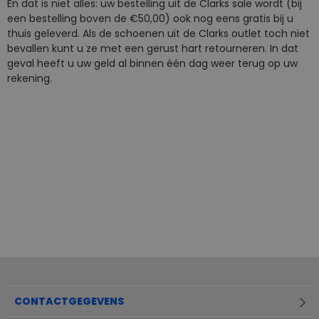
En dat is niet alles: uw bestelling uit de Clarks sale wordt (bij
een bestelling boven de €50,00) ook nog eens gratis bij u
thuis geleverd. Als de schoenen uit de Clarks outlet toch niet
bevallen kunt u ze met een gerust hart retourneren. In dat
geval heeft u uw geld al binnen één dag weer terug op uw
rekening.
CONTACTGEGEVENS