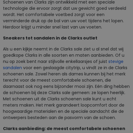
Schoenen van Clarks zijn ontwikkeld met een speciale
technologie die ervoor zorgt dat uw gewicht goed verdeeld
wordt. Het comfortabele voetbed zorgt voor een
verminderde druk op de bal van uw voet tijdens het lopen.
Hierdoor krijgt u minder snel last van uw voeten.
Sneakers tot sandalen in de Clarks outlet
Als u een kijkje neemt in de Clarks sale ziet u al snel dat wij
goedkope Clarks in alle soorten en maten aanbieden. Of u
nu op zoek bent naar stijlvolle enkellaarsjes of juist
stevige
sandalen
voor een geslaagde citytrip, u vindt ze in de Clarks
schoenen sale. Zowel heren als dames kunnen bij het merk
terecht voor de meest comfortabele schoenen, die
daarnaast ook nog eens bijzonder mooi zijn. Eén ding hebben
de schoenen bij deze Clarks sale gemeen: ze lopen heerlijk.
Met schoenen uit de Clarks schoenen sale kunt u echt
meters maken. Het merk garandeert loopcomfort door de
hoogwaardige materialen en de speciale aandacht die de
ontwerpers besteden aan de pasvorm van de schoen.
Clarks aanbieding: de meest comfortabele schoenen