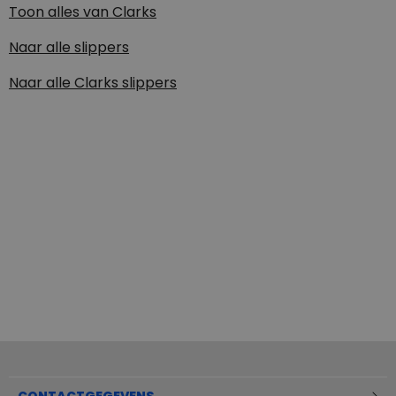
Toon alles van
Clarks
Naar alle
slippers
Naar alle
Clarks slippers
CONTACTGEGEVENS