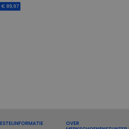
€ 89,97
ESTELINFORMATIE
OVER