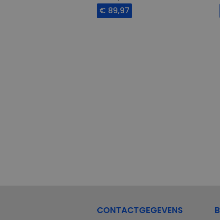
€ 89,97
CONTACTGEGEVENS
B