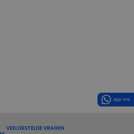
App ons
VEELGESTELDE VRAGEN