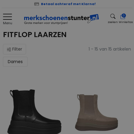
Betaal achteraf met Klarna!
0
zoeken
Winkeltas
Menu
zoeken
FITFLOP LAARZEN
Filter
1 - 15 van 15 artikelen
Dames