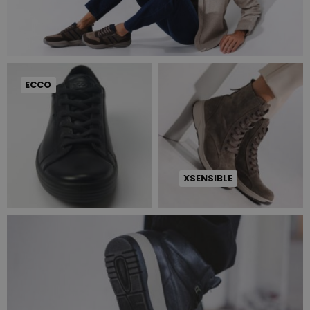
ECCO
XSENSIBLE