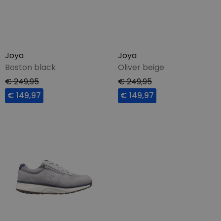
Joya
Joya
Boston black
Oliver beige
€ 249,95
€ 249,95
€ 149,97
€ 149,97