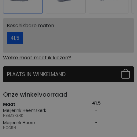
Beschikbare maten
41,5
Welke maat moet ik kiezen?
PLAATS IN WINKELMAND
SELECTEER EERST UW MAAT
Onze winkelvoorraad
41,5
Maat
Meijerink Heemskerk
HEEMSKERK
Meijerink Hoorn
HOORN