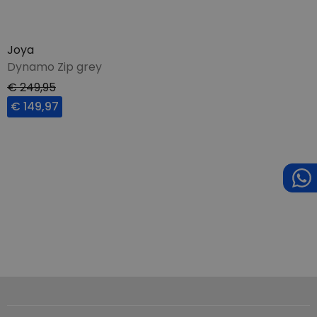
Joya
Dynamo Zip grey
€ 249,95
€ 149,97