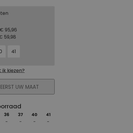
aten
€ 95,96
€ 59,98
0
41
ik kiezen?
KELMAND
 EERST UW MAAT
oorraad
36
37
40
41