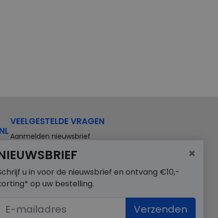
VEELGESTELDE VRAGEN
NL
Aanmelden nieuwsbrief
×
NIEUWSBRIEF
Schrijf u in voor de nieuwsbrief en ontvang €10,-
korting* op uw bestelling.
Verzenden