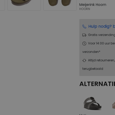
Meijerink Hoorn
HOORN
Hulp nodig? b
Gratis verzendin
Voor 14:00 uur be
verzonden*
Altijd retourneren
terugbetaald
ALTERNATI