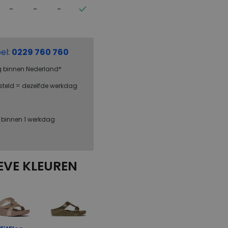
el:
0229 760 760
g binnen Nederland*
steld = dezelfde werkdag
, binnen 1 werkdag
EVE KLEUREN