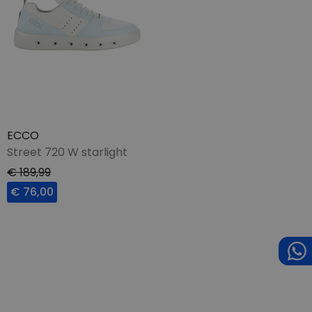
ECCO
Street 720 W starlight
€ 189,99
€ 76,00