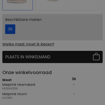
Beschikbare maten
35
Welke maat moet ik kiezen?
PLAATS IN WINKELMAND
SELECTEER EERST UW MAAT
Onze winkelvoorraad
35
Maat
Meijerink Heemskerk
HEEMSKERK
Meijerink Hoorn
HOORN