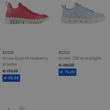
ECCO
ECCO
Gruuv Dual Fit teaberry
Street 720 W starlight
powder
€ 189,99
€ 159,99
€ 76,00
€ 95,99