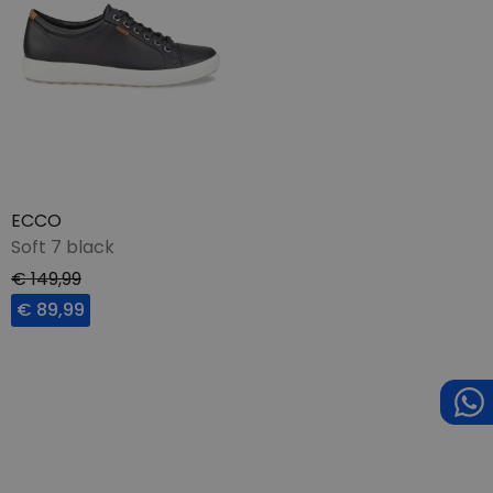
ECCO
Soft 7 black
€ 149,99
€ 89,99