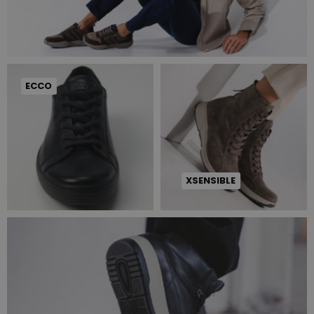
ECCO
XSENSIBLE