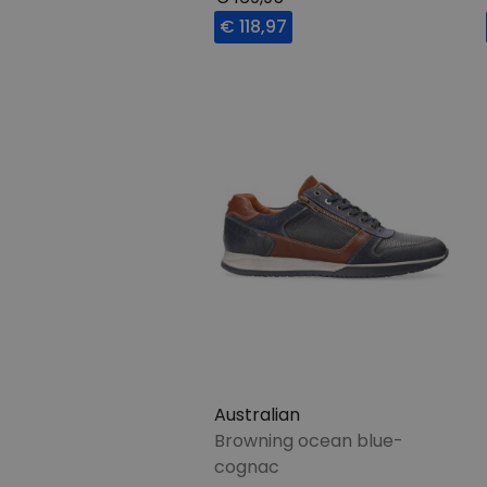
€ 118,97
Australian
Browning ocean blue-
cognac