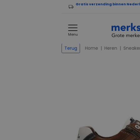
Gratis verzending binnen Neder
Menu
Home
Heren
Sneake
Terug