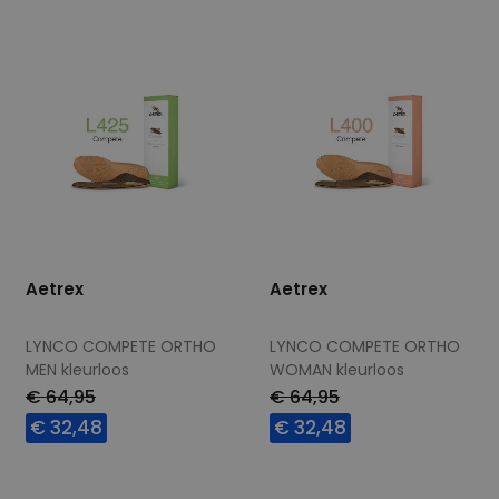
47
Aetrex
Aetrex
LYNCO COMPETE ORTHO
LYNCO COMPETE ORTHO
MEN kleurloos
WOMAN kleurloos
€ 64,95
€ 64,95
€ 32,48
€ 32,48
Beschikbare maten
Beschikbare maten