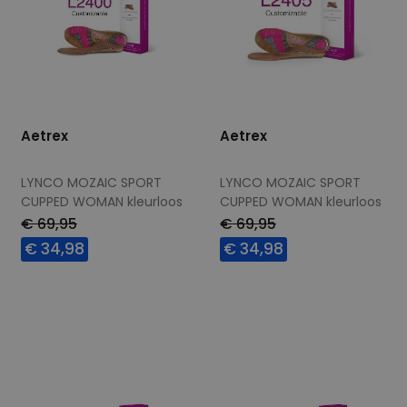
Aetrex
Aetrex
LYNCO MOZAIC SPORT
LYNCO MOZAIC SPORT
CUPPED WOMAN kleurloos
CUPPED WOMAN kleurloos
€ 69,95
€ 69,95
€ 34,98
€ 34,98
Beschikbare maten
Beschikbare maten
36,5
37,5