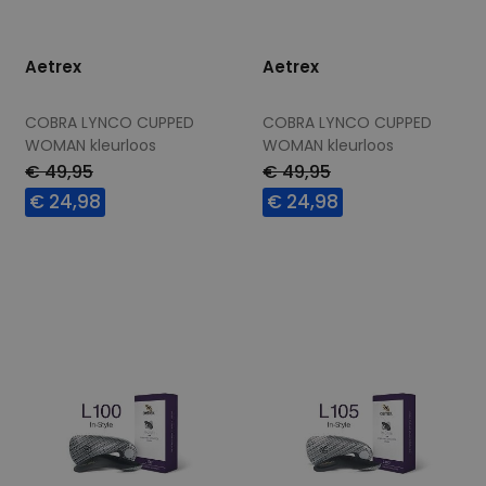
Aetrex
Aetrex
COBRA LYNCO CUPPED
COBRA LYNCO CUPPED
WOMAN kleurloos
WOMAN kleurloos
€ 49,95
€ 49,95
€ 24,98
€ 24,98
Beschikbare maten
Beschikbare maten
36,5
37,5
39,5
40,5
40,5
41,5
41,5