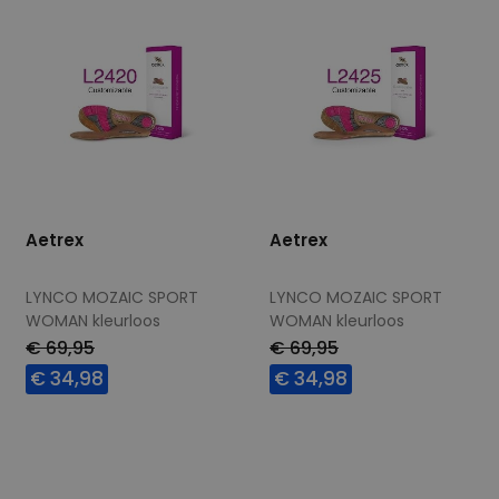
Aetrex
Aetrex
LYNCO MOZAIC SPORT
LYNCO MOZAIC SPORT
WOMAN kleurloos
WOMAN kleurloos
€ 69,95
€ 69,95
€ 34,98
€ 34,98
Beschikbare maten
Beschikbare maten
4
4
6