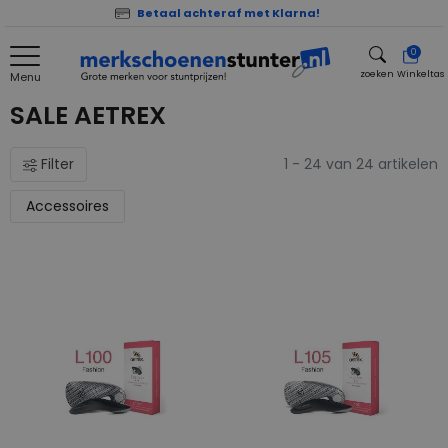
Betaal achteraf met Klarna!
0
zoeken
Winkeltas
Menu
zoeken
SALE AETREX
Filter
1 - 24 van 24 artikelen
Accessoires