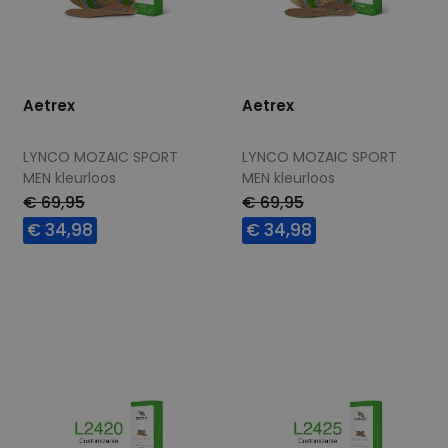
Aetrex
Aetrex
LYNCO MOZAIC SPORT
LYNCO MOZAIC SPORT
MEN kleurloos
MEN kleurloos
€ 69,95
€ 69,95
€ 34,98
€ 34,98
Beschikbare maten
Beschikbare maten
47
46