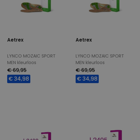
Aetrex
Aetrex
LYNCO MOZAIC SPORT
LYNCO MOZAIC SPORT
MEN kleurloos
MEN kleurloos
€ 69,95
€ 69,95
€ 34,98
€ 34,98
Beschikbare maten
Beschikbare maten
44,5
46
44,5