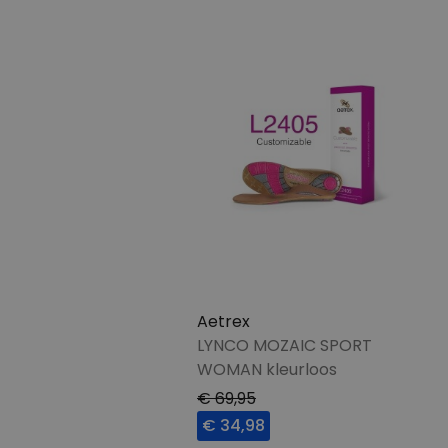
Aetrex
LYNCO MOZAIC SPORT
WOMAN kleurloos
€ 69,95
€ 34,98