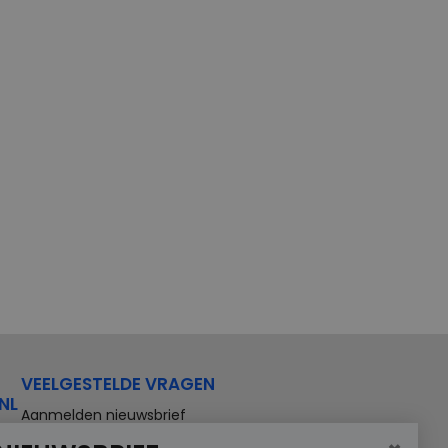
VEELGESTELDE VRAGEN
NL
Aanmelden nieuwsbrief