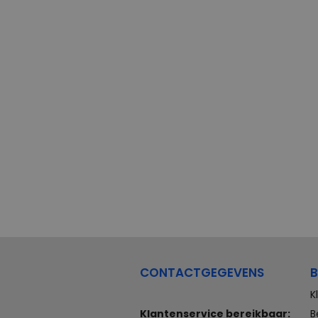
CONTACTGEGEVENS
B
K
Klantenservice bereikbaar:
B