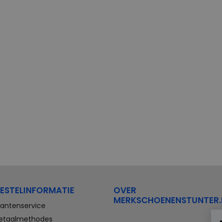
ESTELINFORMATIE
OVER
MERKSCHOENENSTUNTER.
lantenservice
etaalmethodes