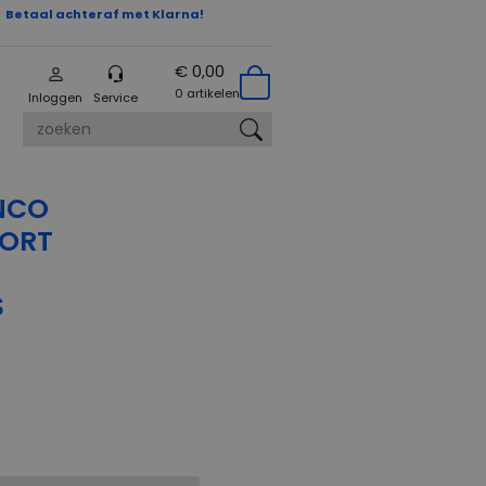
Betaal achteraf met Klarna!
€ 0,00
0 artikelen
Inloggen
Service
zoeken
NCO
PORT
S