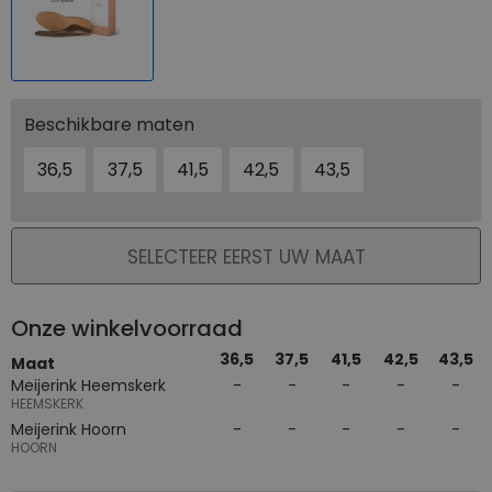
Beschikbare maten
36,5
37,5
41,5
42,5
43,5
PLAATS IN WINKELMAND
SELECTEER EERST UW MAAT
Onze winkelvoorraad
36,5
37,5
41,5
42,5
43,5
Maat
Meijerink Heemskerk
HEEMSKERK
Meijerink Hoorn
HOORN