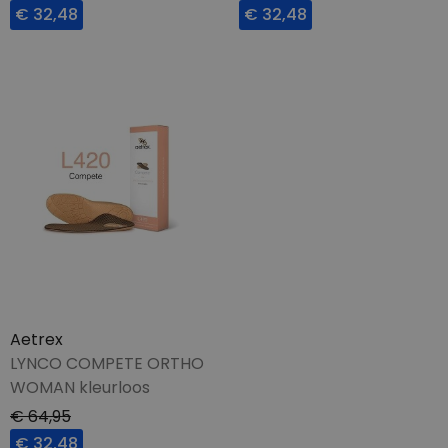
€ 32,48
€ 32,48
Aetrex
LYNCO COMPETE ORTHO
WOMAN kleurloos
€ 64,95
€ 32,48