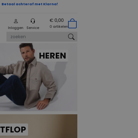
Betaal achteraf met Klarna!
€ 0,00
0 artikelen
Inloggen
Service
zoeken
HEREN
ITFLOP