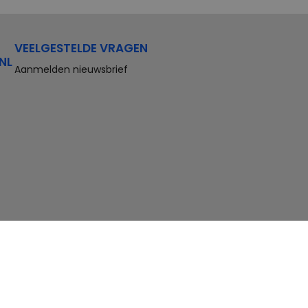
VEELGESTELDE VRAGEN
NL
Aanmelden nieuwsbrief