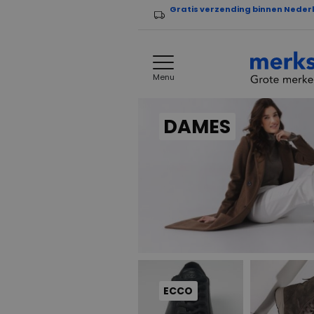
Gratis verzending binnen Neder
Menu
DAMES
ECCO