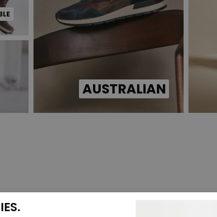
BLE
AUSTRALIAN
ES.