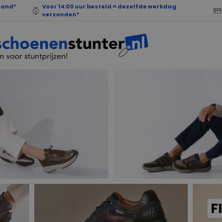
land*
Voor 14:00 uur besteld = dezelfde werkdag
verzonden*
F