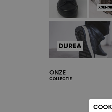
XSENSI
DUREA
ONZE
COLLECTIE
COOKI