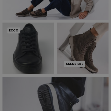
ECCO
XSENSIBLE