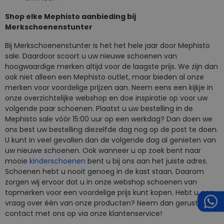
Shop elke Mephisto aanbieding bij
Merkschoenenstunter
Bij Merkschoenenstunter is het het hele jaar door Mephisto
sale. Daardoor scoort u uw nieuwe schoenen van
hoogwaardige merken altijd voor de laagste prijs. We zijn dan
ook niet alleen een Mephisto outlet, maar bieden al onze
merken voor voordelige prijzen aan. Neem eens een kijkje in
onze overzichtelijke webshop en doe inspiratie op voor uw
volgende paar schoenen. Plaatst u uw bestelling in de
Mephisto sale vóór 15:00 uur op een werkdag? Dan doen we
ons best uw bestelling diezelfde dag nog op de post te doen.
U kunt in veel gevallen dan de volgende dag al genieten van
uw nieuwe schoenen. Ook wanneer u op zoek bent naar
mooie
kinderschoenen
bent u bij ons aan het juiste adres.
Schoenen hebt u nooit genoeg in de kast staan. Daarom
zorgen wij ervoor dat u in onze webshop schoenen van
topmerken voor een voordelige prijs kunt kopen. Hebt u een
vraag over één van onze producten? Neem dan gerust even
contact met ons op via onze klantenservice!