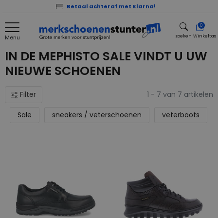
Betaal achteraf met Klarna!
0
zoeken
Winkeltas
Menu
zoeken
IN DE MEPHISTO SALE VINDT U UW
NIEUWE SCHOENEN
Filter
1 - 7 van 7 artikelen
Sale
sneakers / veterschoenen
veterboots