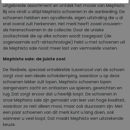
uitgebreide assortiment en ontdek het mooie van Mephisto.
Bij ons vindt u altijd Mephisto schoenen in de aanbieding. De
schoenen hebben een opvallende, eigen uitstraling die u al
snel overal zult herkennen. Het merk heeft zowel vrouwen-
als herenschoenen in de collectie. Door de unieke
zooltechniek die op elke schoen wordt toegepast (de
zogenaamde soft-airtechnologie) hebt u met schoenen uit
de Mephisto sale nooit meer last van vermoeide voeten.
Mephisto sale: de juiste zool
De flexibele, speciaal ontwikkelde tussenzool van de schoen
zorgt voor een ideale schokdemping, waardoor u op deze
schoenen lekker zult lopen. Mephisto schoenen lopen
aangenaam zacht en ontlasten uw spieren, gewrichten en
rug. Dat zorgt ervoor dat u heerlijk loopt. De schoenen in
onze Mephisto sale zijn gemaakt van leer van hoge kwaliteit,
waardoor ze niet alleen mooi, maar ook duurzaam zijn. Met
een paar schoenen van dit merk kunt u lang doen, ook
wanneer u veel loopt. Dat maakt Mephisto een uitstekende
keuze.