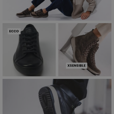
ECCO
XSENSIBLE