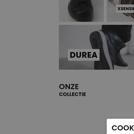
XSENSI
DUREA
ONZE
COLLECTIE
COOKI