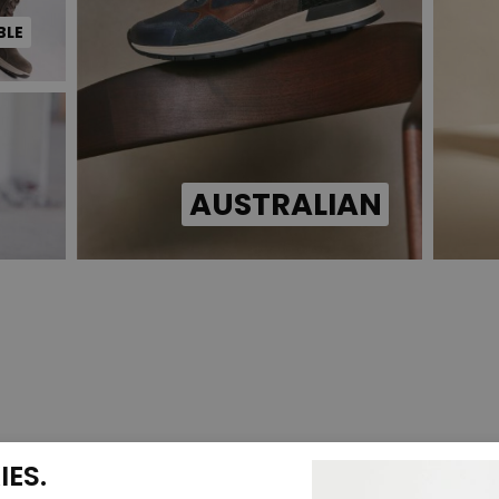
BLE
AUSTRALIAN
ES.