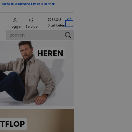
Betaal achteraf met Klarna!
€ 0,00
0 artikelen
Inloggen
Service
zoeken
HEREN
ITFLOP