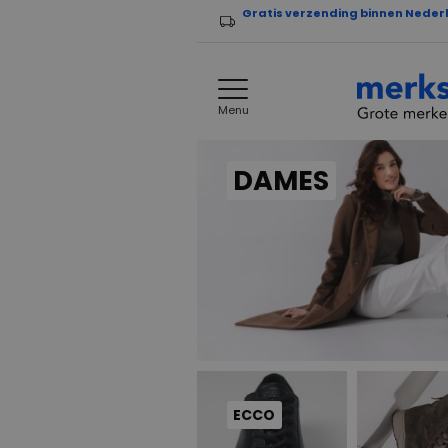
Gratis verzending binnen Neder
Menu
DAMES
ECCO