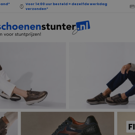
land*
Voor 14:00 uur besteld = dezelfde werkdag
verzonden*
F