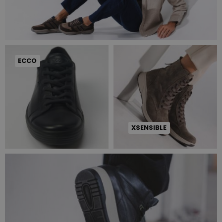
ECCO
XSENSIBLE