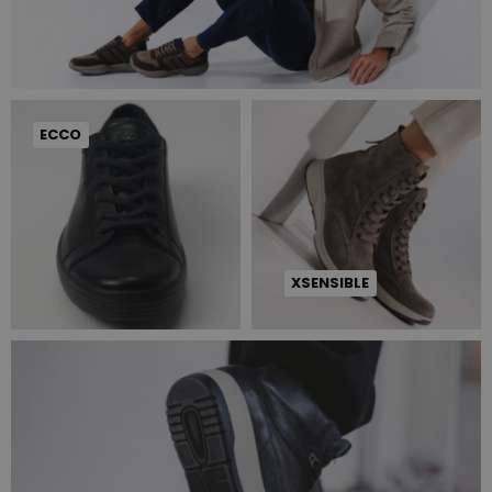
ECCO
XSENSIBLE