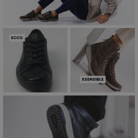
ECCO
XSENSIBLE