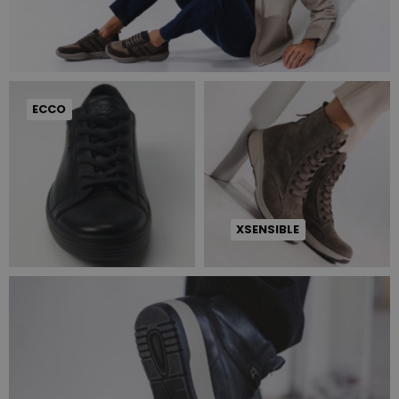
ECCO
XSENSIBLE