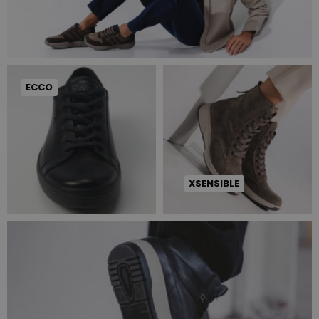
ECCO
XSENSIBLE