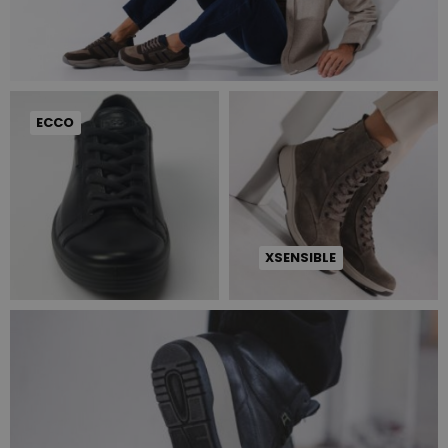
ECCO
XSENSIBLE