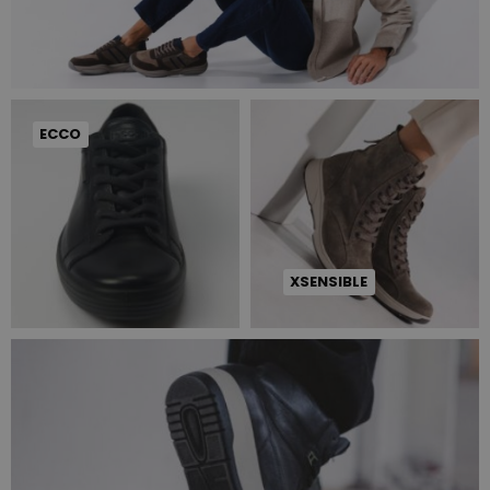
ECCO
XSENSIBLE