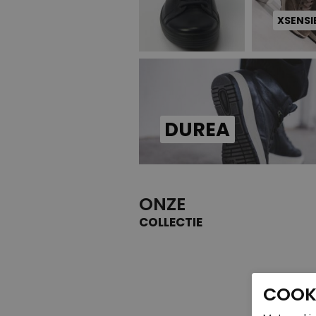
XSENSI
DUREA
ONZE
COLLECTIE
COOKI