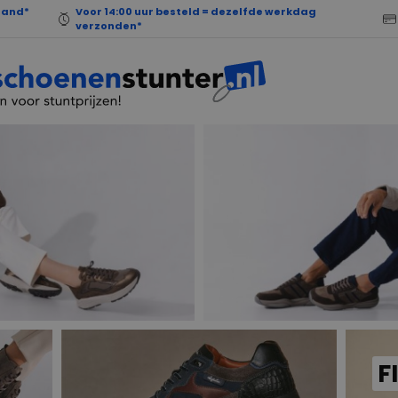
land*
Voor 14:00 uur besteld = dezelfde werkdag
verzonden*
F