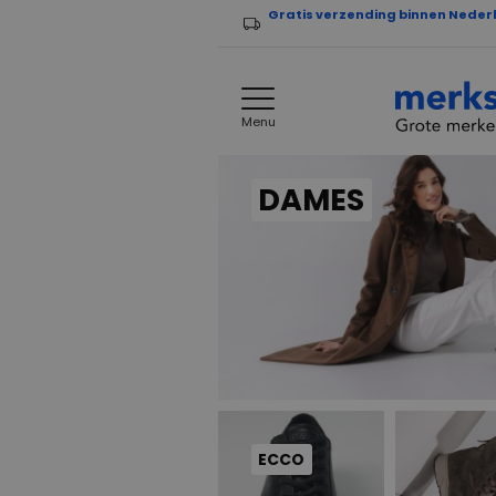
Gratis verzending binnen Neder
Menu
DAMES
ECCO