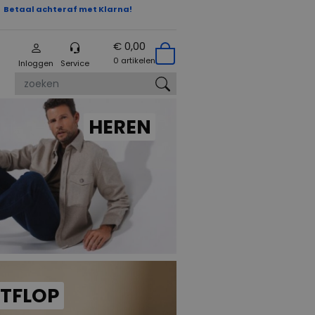
Betaal achteraf met Klarna!
€ 0,00
0 artikelen
Inloggen
Service
zoeken
HEREN
ITFLOP