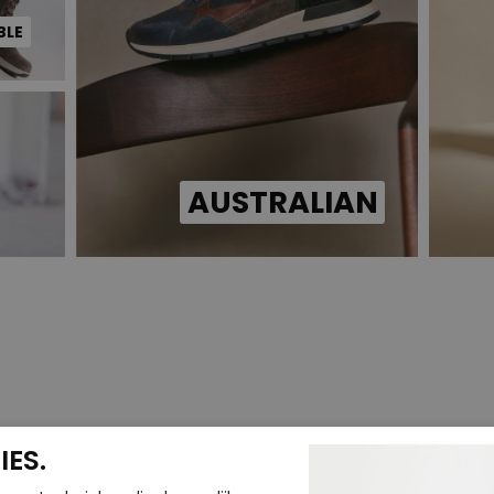
BLE
AUSTRALIAN
ES.