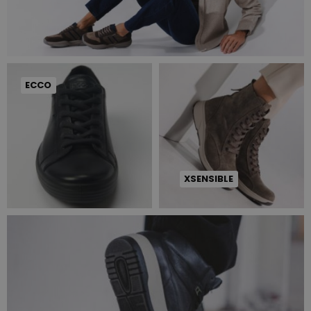
ECCO
XSENSIBLE