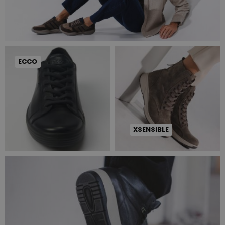
ECCO
XSENSIBLE