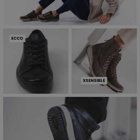
ECCO
XSENSIBLE