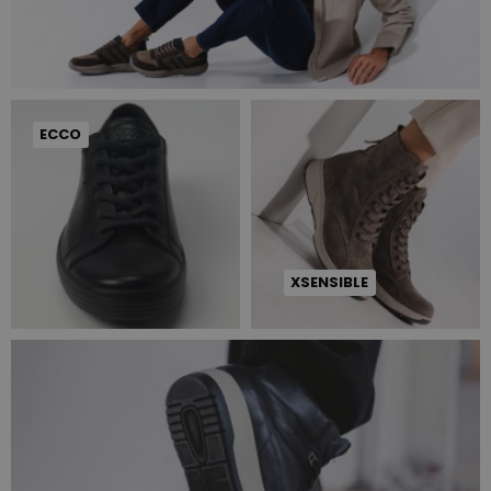
ECCO
XSENSIBLE