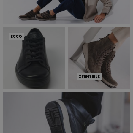
ECCO
XSENSIBLE