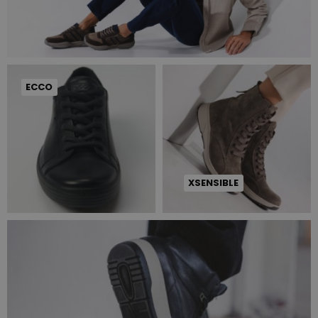
ECCO
XSENSIBLE