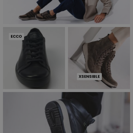
ECCO
XSENSIBLE