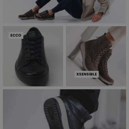
ECCO
XSENSIBLE