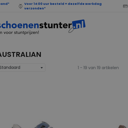
land*
Voor 14:00 uur besteld = dezelfde werkdag
verzonden*
AUSTRALIAN
Standaard
1 - 19 van 19 artikelen