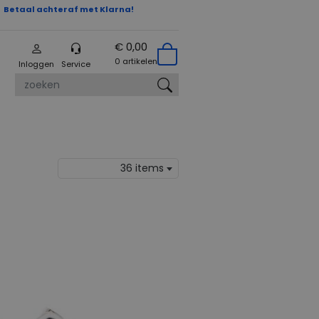
Betaal achteraf met Klarna!
€ 0,00
0 artikelen
Inloggen
Service
zoeken
36 items