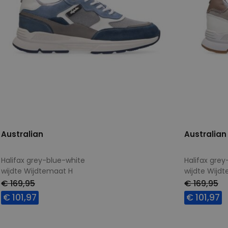
Australian
Australian
Halifax grey-blue-white
Halifax gre
wijdte Wijdtemaat H
wijdte Wijd
€ 169,95
€ 169,95
€ 101,97
€ 101,97
Beschikbare maten
Beschikbar