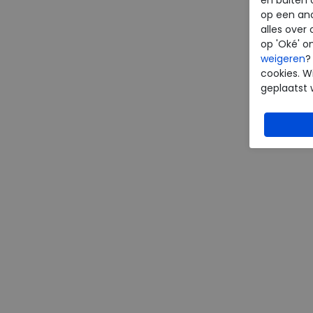
op een an
alles over 
op 'Oké' o
weigeren
?
cookies. Wi
geplaatst 