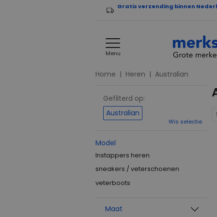
Gratis verzending binnen Neder
Menu
Home
Heren
Australian
Gefilterd op:
Australian
Wis selectie
Model
Instappers heren
sneakers / veterschoenen
veterboots
Maat