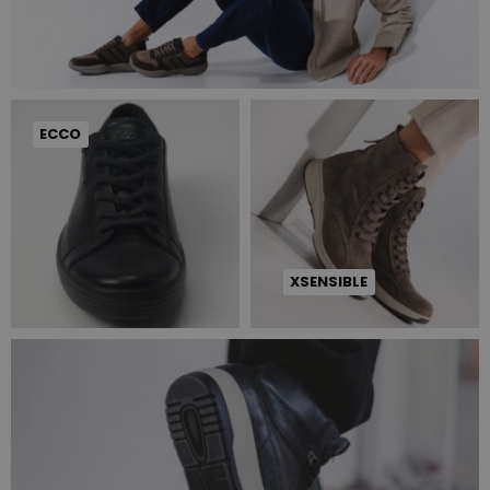
ECCO
XSENSIBLE