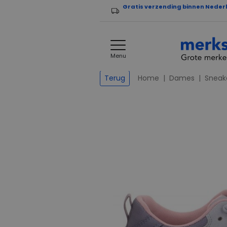
Gratis verzending binnen Neder
Menu
Home
Dames
Sneak
Terug