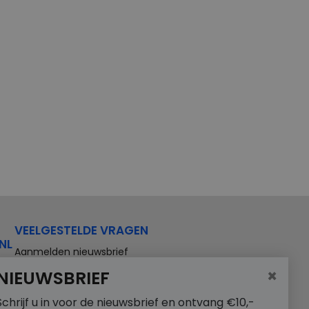
VEELGESTELDE VRAGEN
NL
Aanmelden nieuwsbrief
×
NIEUWSBRIEF
Schrijf u in voor de nieuwsbrief en ontvang €10,-