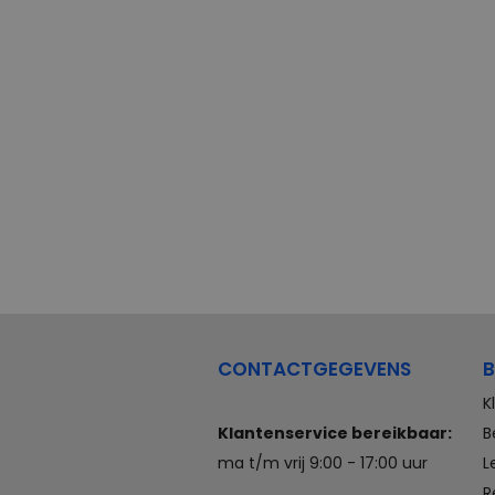
CONTACTGEGEVENS
B
K
Klantenservice bereikbaar:
B
ma t/m vrij 9:00 - 17:00 uur
L
R