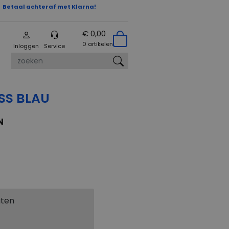
Betaal achteraf met Klarna!
€ 0,00
0 artikelen
Inloggen
Service
zoeken
SS BLAU
N
aten