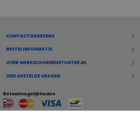
CONTACTGEGEVENS
BESTELINFORMATIE
OVER MERKSCHOENENSTUNTER.NL
VEELGESTELDE VRAGEN
Betaalmogelijkheden