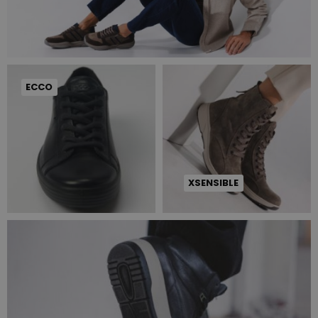
ECCO
XSENSIBLE