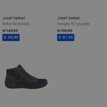
Josef Seibel
Josef Seibel
Kate 50 bosco
Fergey 67 purple
€ 149,95
€ 109,95
€ 119,96
€ 87,96