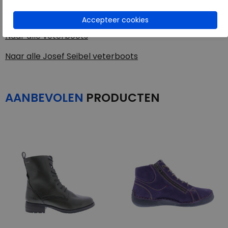
Toon alles van
Josef Seibel
Naar alle
veterboots
Naar alle
Josef Seibel veterboots
AANBEVOLEN
PRODUCTEN