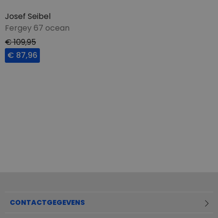
Josef Seibel
Fergey 67 ocean
€ 109,95
€ 87,96
CONTACTGEGEVENS