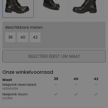
Beschikbare maten
39
40
42
PLAATS IN WINKELMAND
SELECTEER EERST UW MAAT
Onze winkelvoorraad
39
40
42
Maat
Meijerink Heemskerk
HEEMSKERK
Meijerink Hoorn
HOORN