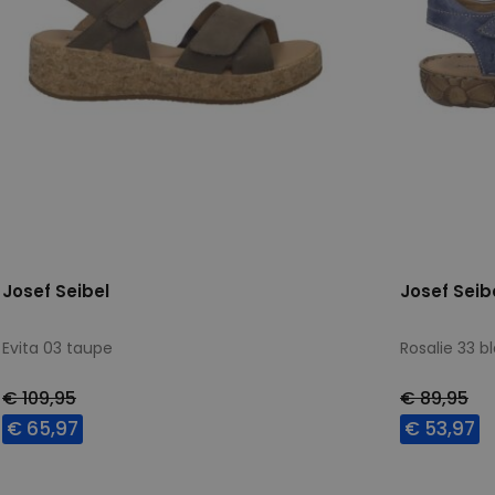
Josef Seibel
Josef Seib
Evita 03 taupe
Rosalie 33 
€ 109,95
€ 89,95
€ 65,97
€ 53,97
Beschikbare maten
Beschikbar