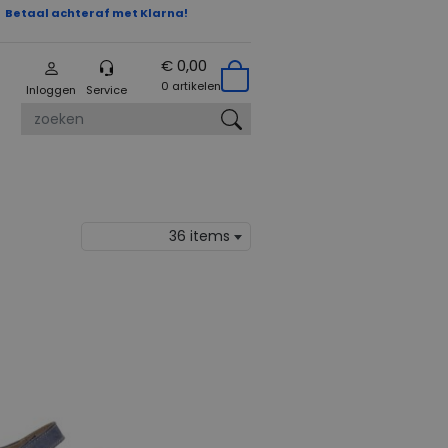
Betaal achteraf met Klarna!
€ 0,00
0 artikelen
Inloggen
Service
zoeken
36 items