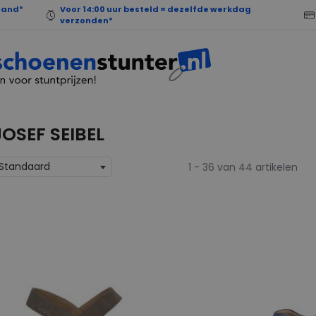
land*
Voor 14:00 uur besteld = dezelfde werkdag
verzonden*
JOSEF SEIBEL
Standaard
1 - 36 van 44 artikelen