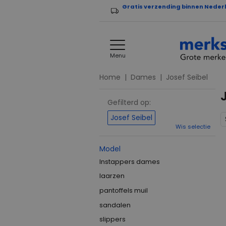
Gratis verzending binnen Neder
Menu
Home
Dames
Josef Seibel
Gefilterd op:
Josef Seibel
Wis selectie
Model
Instappers dames
laarzen
pantoffels muil
sandalen
slippers