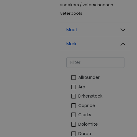
sneakers / veterschoenen
veterboots
Maat
Merk
Allrounder
Ara
Birkenstock
Caprice
Clarks
Dolomite
Durea