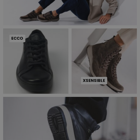
ECCO
XSENSIBLE