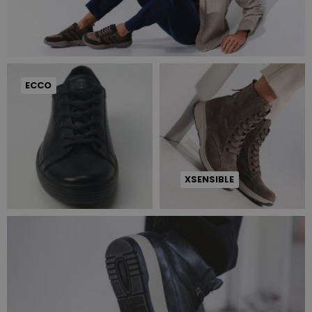
ECCO
XSENSIBLE