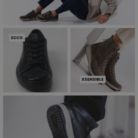
ECCO
XSENSIBLE