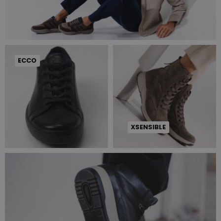
ECCO
XSENSIBLE