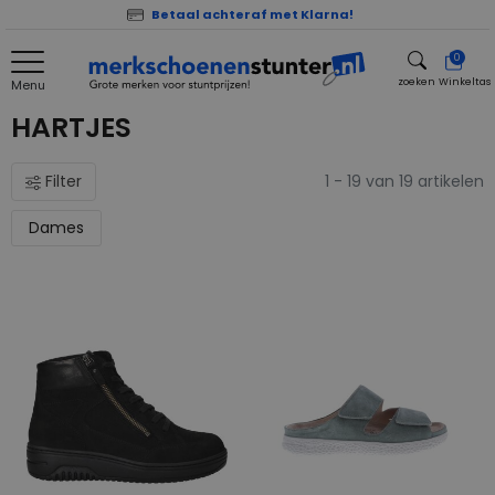
Betaal achteraf met Klarna!
0
zoeken
Winkeltas
Menu
zoeken
HARTJES
Filter
1 - 19 van 19 artikelen
Dames