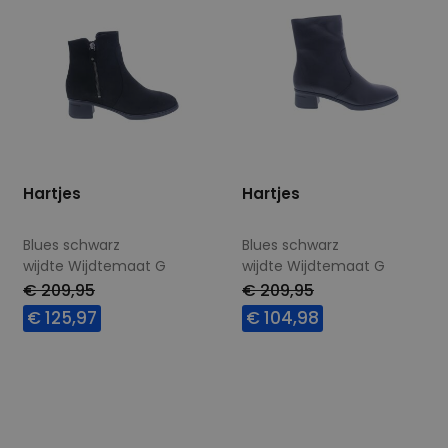
Hartjes
Hartjes
Blues schwarz
Blues schwarz
wijdte Wijdtemaat G
wijdte Wijdtemaat G
€ 209,95
€ 209,95
€ 125,97
€ 104,98
Beschikbare maten
Beschikbare maten
6
7
10