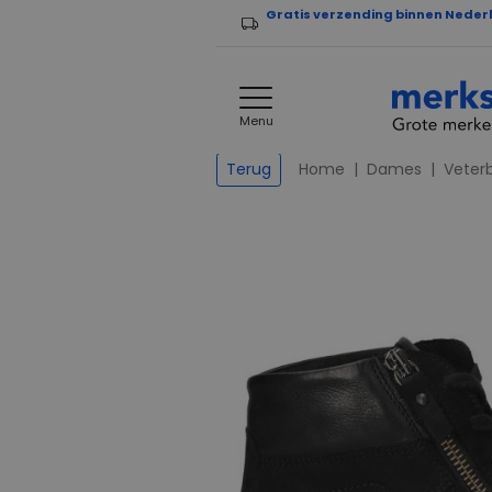
Gratis verzending binnen Neder
Menu
Home
Dames
Veter
Terug