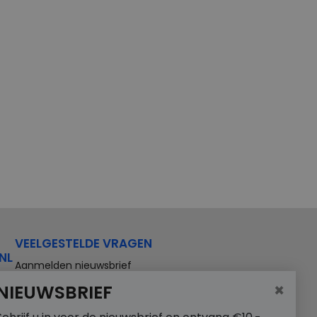
VEELGESTELDE VRAGEN
NL
Aanmelden nieuwsbrief
×
NIEUWSBRIEF