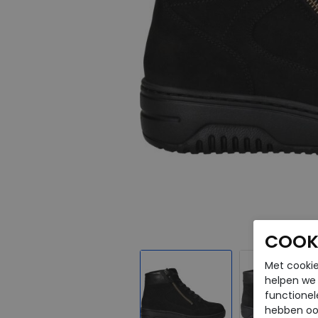
COOKI
Met cookie
helpen we j
functionel
hebben oo