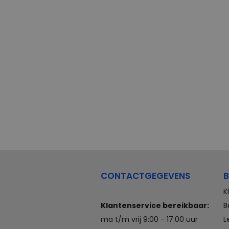
CONTACTGEGEVENS
B
K
Klantenservice bereikbaar:
B
ma t/m vrij 9:00 - 17:00 uur
L