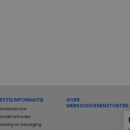
ESTELINFORMATIE
OVER
MERKSCHOENENSTUNTER.
lantenservice
etaalmethodes
evering en bezorging